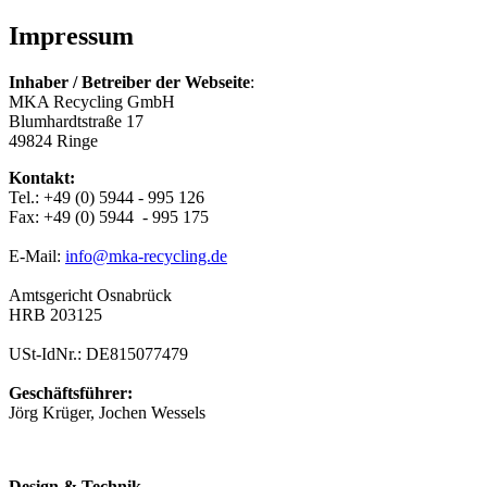
Impressum
Inhaber / Betreiber der Webseite
:
MKA Recycling GmbH
Blumhardtstraße 17
49824 Ringe
Kontakt:
Tel.: +49 (0) 5944 - 995 126
Fax: +49 (0) 5944 - 995 175
E-Mail:
info@mka-recycling.de
Amtsgericht Osnabrück
HRB 203125
USt-IdNr.: DE815077479
Geschäftsführer:
Jörg Krüger, Jochen Wessels
Design & Technik